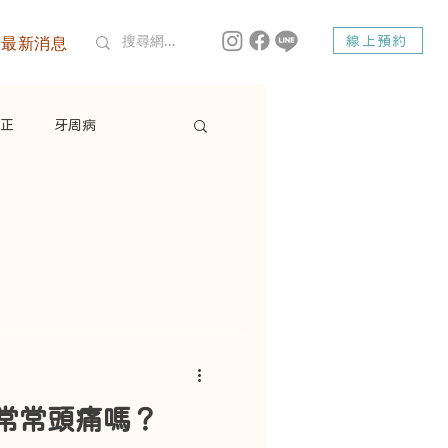
最新消息
線上預約
正
牙周病
dsmile Dent
常常頭痛嗎？