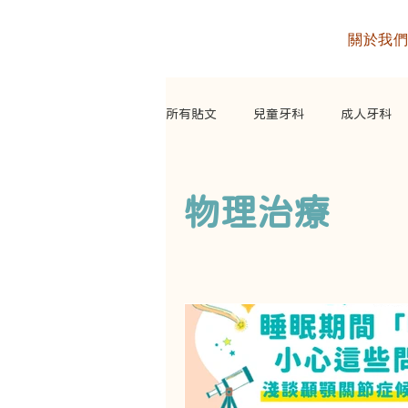
關於我
所有貼文
兒童牙科
成人牙科
物理治療