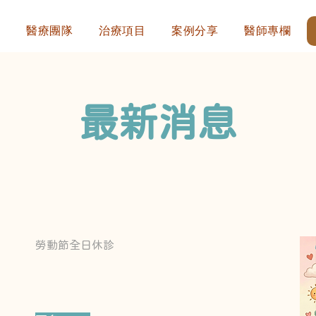
們
醫療團隊
治療項目
案例分享
醫師專欄
​最新消息
Ki
勞動節全日休診