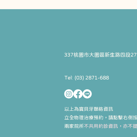
337桃園市大園區
新生路四段27
Tel: (03) 2871-688
以上為寶貝牙聯絡資訊
立全物理治療預約，請點擊右側
​兩家院所
不共用約診資訊，亦不