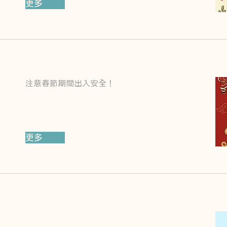
更多
注意春節期間出入安全！
更多