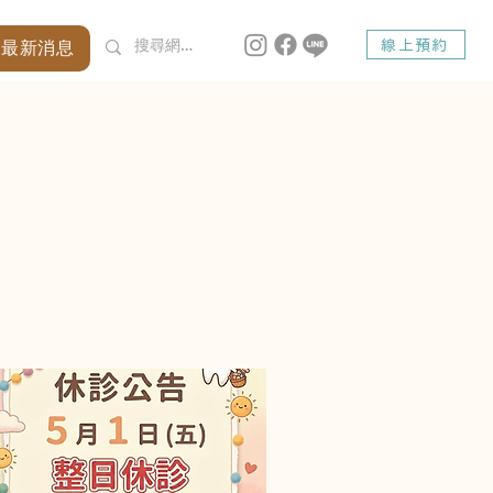
最新消息
線上預約
dsmile Dent