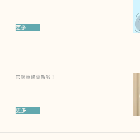
更多
官網重磅更新啦！
更多