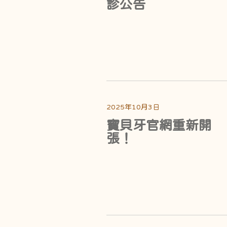
診公告
2025年10月3日
寶貝牙官網重新開
張！