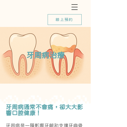
線上預約
牙周病治療
牙周病通常不會痛，卻大大影
響口腔健康！
牙周病
是一種影響牙齦和支撐牙齒骨