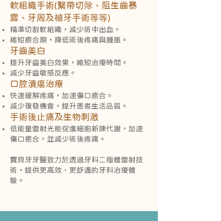
軟組織手術(繫帶切除、阻生齒暴
露、牙周及植牙手術等等)
精準切割軟組織，減少術中出血。
縮短癒合期，降低術後疼痛與腫脹。
牙齒美白
提升牙齒美白效果，縮短治療時間。
減少牙齒敏感反應。
口腔潰瘍治療
快速緩解疼痛，加速傷口癒合。
減少復發機會，提升患者生活品質。
手術後止痛及生物刺激
低能量雷射光能促進細胞新陳代謝，加速
傷口癒合，並減少術後疼痛。
寶貝牙牙醫致力於透過牙科二極體雷射技
術，提供更高效、更舒適的牙科治療體
驗。