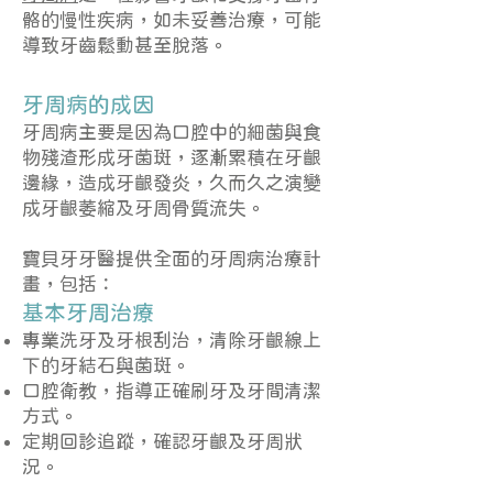
骼的慢性疾病，如未妥善治療，可能
導致牙齒鬆動甚至脫落。
牙周病的成因
牙周病主要是因為口腔中的細菌與食
物殘渣形成牙菌斑，逐漸累積在牙齦
邊緣，造成牙齦發炎，久而久之演變
成牙齦萎縮及牙周骨質流失。
寶貝牙牙醫提供全面的牙周病治療計
畫，包括：
基本牙周治療
專業洗牙及牙根刮治，清除牙齦線上
下的牙結石與菌斑。
口腔衛教，指導正確刷牙及牙間清潔
方式。
定期回診追蹤，確認牙齦及牙周狀
況。