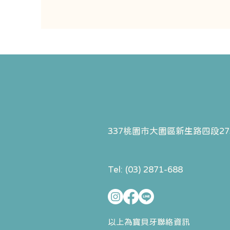
337桃園市大園區
新生路四段27
Tel: (03) 2871-688
以上為寶貝牙聯絡資訊