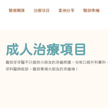
們
醫療團隊
治療項目
案例分享
醫師專欄
成人治療項目
寶貝牙牙醫不只提供小朋友的牙齒照護，也有口腔外科專科
牙科醫師駐診，寶貝青埔大朋友的牙齒唷！
Ki