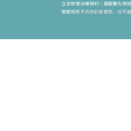
立全物理治療預約，請點擊右側
​兩家院所
不共用約診資訊，亦不