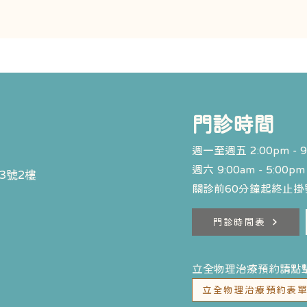
​門診時間
週一至週五 2:00pm - 9
週六 9:00am - 5:00pm
3號2樓
關診前60分鐘起終止掛號
門診時間表
立全物理治療預約請點
立全物理治療預約表