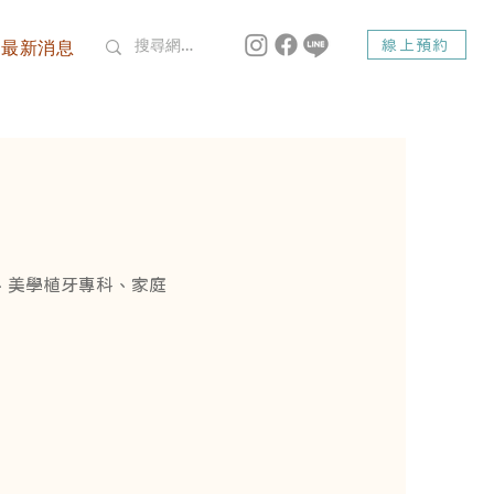
最新消息
線上預約
、美學植牙專科、家庭
dsmile Dent