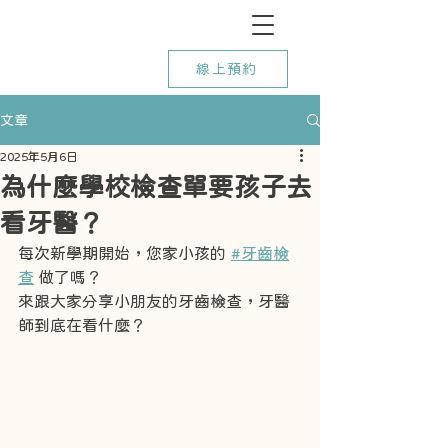
線上預約
文章
2025年5月6日
為什麼學校檢查單要孩子去
看牙醫？
每次新學期開始，您家小孩的 
#牙齒檢
查
 做了嗎？
來跟大家分享小朋友的牙齒檢查，牙醫
師到底在看什麼？