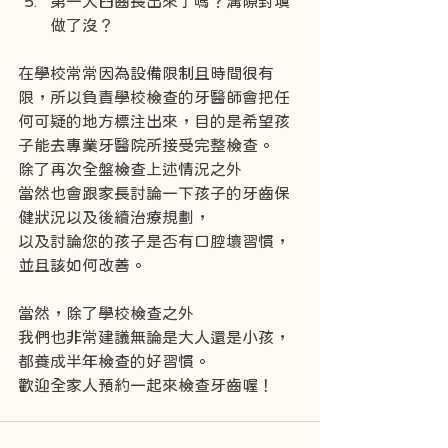
第一大臼齒長出來了嗎？溝隙封填
做了沒？
在學校常常因為設備限制且時間很有
限，所以負責學校檢查的牙醫師會把任
何可疑的地方標注出來，目的是希望孩
子能去專業牙醫院所接受完整檢查。
除了再次全盤檢查上述情況之外
當然也會跟家長討論一下孩子的牙齒保
健狀況以及後續治療規劃，
以及討論您的孩子是否有口腔壞習慣，
並且該如何改善。
當然，除了學校檢查之外
我們也非常建議無論是大人還是小孩，
都養成半年檢查的好習慣。
歡迎全家人預約一起來檢查牙齒喔！