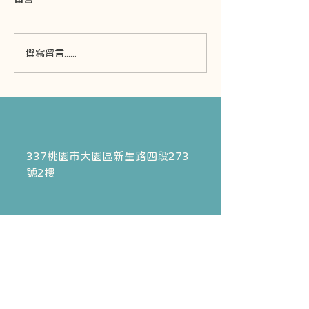
矯正過程中常見的三個問
乳牙為什麼需要
撰寫留言......
題
療？
337桃園市大園區
新生路四段273
號2樓
Tel:
(03) 2871-688
以上為寶貝牙聯絡資訊
立全物理治療預約，請點擊右側按鈕