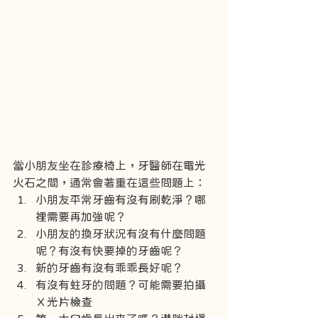
當小朋友坐在診療椅上，牙醫師在電光
火石之間，通常會著重在這些問題上：
小朋友平常牙齒有沒有刷乾淨？哪
裡需要再加強呢？
小朋友的換牙狀況有沒有什麼問題
呢？有沒有快要掉的牙齒呢？
新的牙齒有沒有乖乖長好呢？
有沒有蛀牙的問題？可能需要拍攝
Ｘ光片檢查