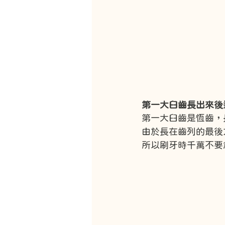
第一大臼齒長出來後
第一大臼齒是恆齒，
由於長在齒列的最後
所以刷牙時千萬不要