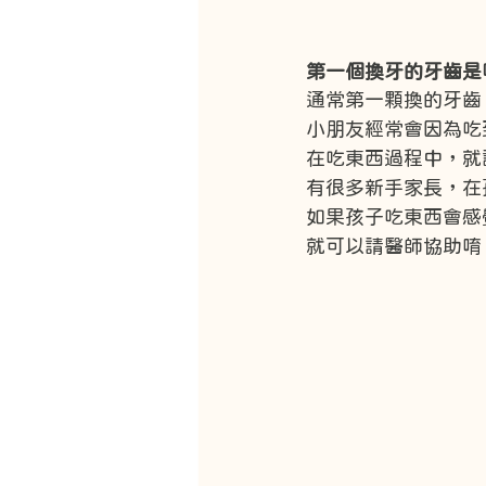
第一個換牙的牙齒是
通常第一顆換的牙齒
小朋友經常會因為吃
在吃東西過程中，就
有很多新手家長，在
如果孩子吃東西會感
就可以請醫師協助唷