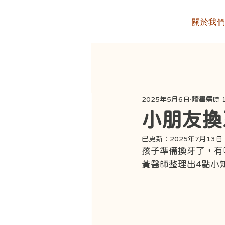
關於我
2025年5月6日
讀畢需時 
小朋友換
已更新：
2025年7月13日
孩子準備換牙了，有
黃醫師整理出4點小