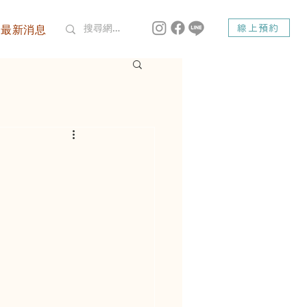
最新消息
線上預約
dsmile Dent