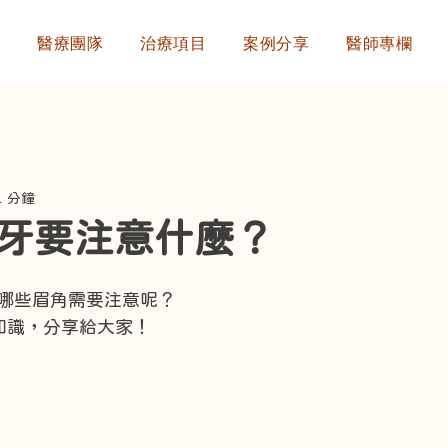
們
醫療團隊
治療項目
案例分享
醫師專欄
1 分鐘
牙要注意什麼？
哪些眉角需要注意呢？
知識，分享給大家！
Ki