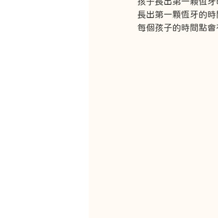
孩子長出第一顆恆牙
長出第一顆恆牙的時
每個孩子的時間點會