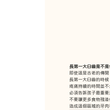
長第一大臼齒是不是
即使這是古老的傳聞
長第一大臼齒的時候
疼痛持續的時間並不
必須告訴孩子最重要
不要讓更多食物殘渣
造成這個區域的牙肉