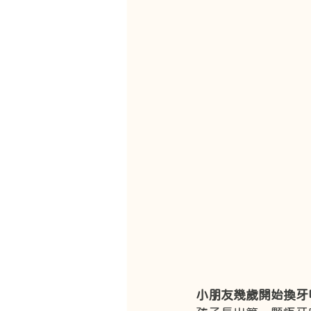
小朋友幾歲開始換牙