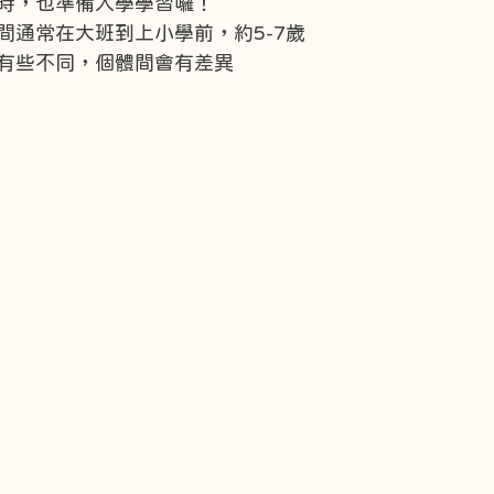
時，也準備入學學習囉！
間通常在大班到上小學前，約5-7歲
有些不同，個體間會有差異