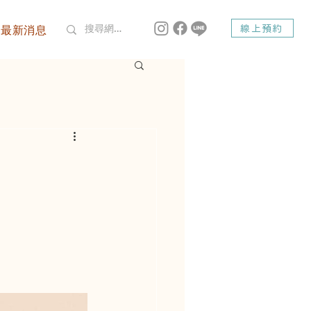
最新消息
線上預約
dsmile Dent