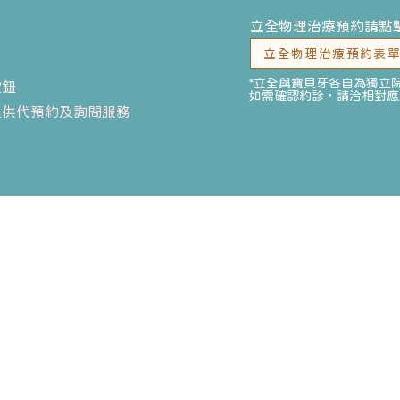
立全物理治療預約請點
立全物理治療預約表
*立全與寶貝牙各自為獨立
按鈕
如需確認約診，請洽相對應
提供代預約及詢問服務