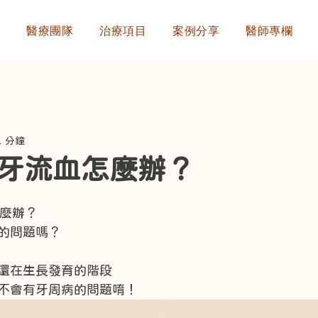
們
醫療團隊
治療項目
案例分享
醫師專欄
1 分鐘
牙流血怎麼辦？
怎麼辦？
的問題嗎？
Ki
還在生長發育的階段
不會有牙周病的問題唷！