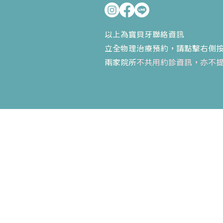
以上為寶貝牙聯絡資訊
立全物理治療預約，請點擊右側
​兩家院所
不共用約診資訊，亦不