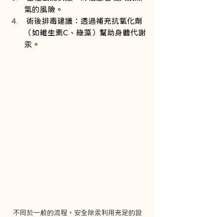
氣的風險。
 術後排毒建議：透過補充抗氧化劑
（如維生素C、綠藻）幫助身體代謝
汞。
不同於一般的流程，安全除汞利用充足的設