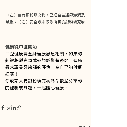
（左）舊有銀粉填充物，已經產生邊界滲漏及
破損；（右）安全除汞移除所有的銀粉填充物
健康從口腔開始
口腔健康與全身健康息息相關，如果你
對銀粉填充物或汞的影響有疑問，建議
尋求專業牙醫師的評估，為自己的健康
把關！
你或家人有銀粉填充物嗎？歡迎分享你
的經驗或問題，一起關心健康。