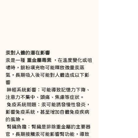
汞對人體的潛在影響
汞是一種 
重金屬毒素
 ，在溫度變化或咀
嚼時，銀粉填充物可能釋放微量汞蒸
氣，長期吸入後可能對人體造成以下影
響
 神經系統影響：可能導致記憶力下降、
注意力不集中、頭痛、焦慮等症狀。
 免疫系統問題：汞可能誘發慢性發炎，
影響免疫系統，甚至增加自體免疫疾病
的風險。
 腎臟負擔：腎臟是排除重金屬的主要器
官，長期接觸汞可能影響腎功能，導致